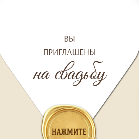
ВЫ
ПРИГЛАШЕНЫ
на свадьбу
ВЫ НЕ ПРОСТО ТАК ПОЛУЧИЛИ ЭТО ПИСЬМО!
В ОСОБЕННЫЙДЛЯ НАС ДЕНЬ МЫ ОЧЕНЬ ХОТИМ,
ЧТОБЫ ВЫ БЫЛИ РЯДОМ!