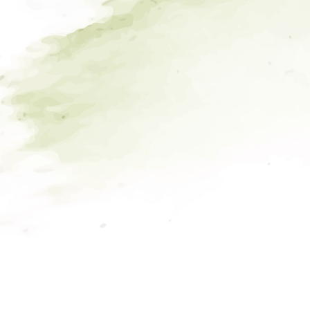
СМОЖЕТЕ ЛИ ВЫ РАЗДЕЛИТЬ С НАМИ ЭТОТ
ОСОБЕННЫЙ ДЕНЬ?
ДА, С УДОВОЛЬСТВИЕМ БУДУ НА ВАШЕМ ТОРЖЕСТВЕ
К СОЖАЛЕНИЮ, НЕ СМОГУ ПРИСУТСТВОВАТЬ
ПРЕДПОЧТЕНИЯ ПО НАПИТКАМ
ВИНО БЕЛОЕ / КРАСНОЕ
ВОДКА
КОНЬЯК
ИГРИСТОЕ
БЕЗАЛКОГОЛЬНЫЕ НАПИТКИ
ТУТ ВЫ МОЖЕТЕ НАПИСАТЬ ЛЮБИМУЮ ПЕСНЮ,
И ОНА ЗАЗВУЧИТ НА НАШЕЙ СВАДЬБЕ