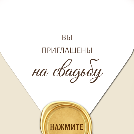
ВЫ
ПРИГЛАШЕНЫ
на свадьбу
ВЫ НЕ ПРОСТО ТАК ПОЛУЧИЛИ ЭТО ПИСЬМО!
В ОСОБЕННЫЙДЛЯ НАС ДЕНЬ МЫ ОЧЕНЬ ХОТИМ,
ЧТОБЫ ВЫ БЫЛИ РЯДОМ!