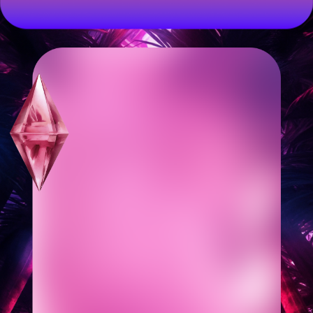
ПОДТВЕРДИТЕ
ПРИСУТСТВИЕ
СМОГУ ПРИСУТСТВОВАТЬ
К СОЖАЛЕНИЮ, НЕ СМОГУ
отправить