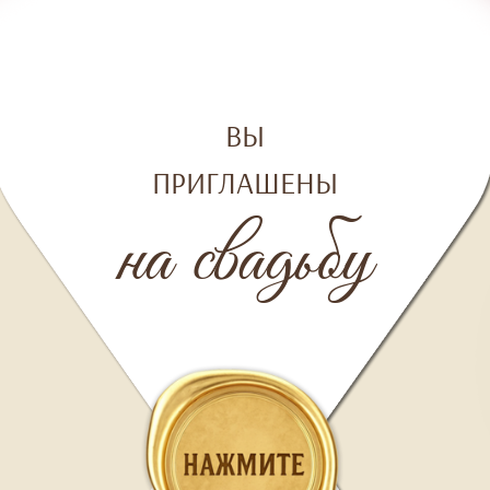
ВЫ
ПРИГЛАШЕНЫ
на свадьбу
ВЫ НЕ ПРОСТО ТАК ПОЛУЧИЛИ ЭТО ПИСЬМО!
В ОСОБЕННЫЙДЛЯ НАС ДЕНЬ МЫ ОЧЕНЬ ХОТИМ,
ЧТОБЫ ВЫ БЫЛИ РЯДОМ!